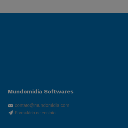
Mundomidia Softwares
contato@mundomidia.com
Formulário de contato