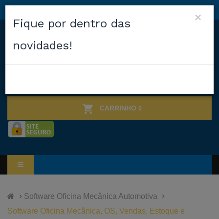
×
Fique por dentro das
novidades!
CARRINHO
0
Software Oficina Mecânica Automotiva
Software Oficina Mecânica, OS, Vendas, Estoque e