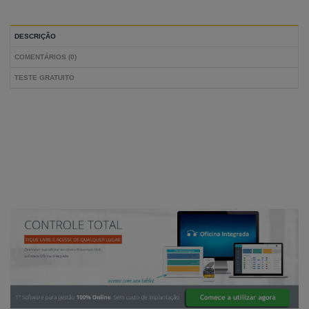
DESCRIÇÃO
COMENTÁRIOS (0)
TESTE GRATUITO