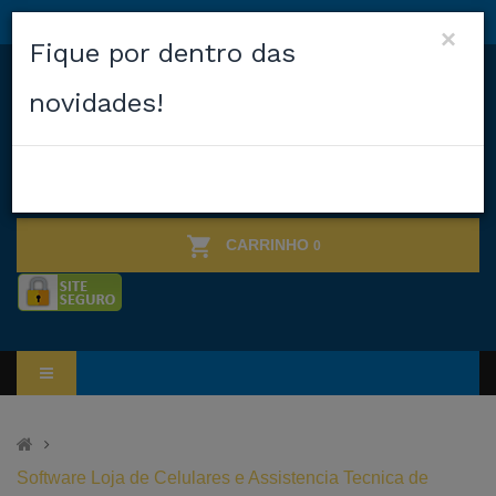
×
Fique por dentro das
novidades!
CARRINHO
0
Software Loja de Celulares e Assistencia Tecnica de