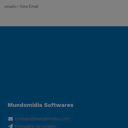
usuario / Gera Email
Mundomidia Softwares
contato@mundomidia.com
Formulário de contato