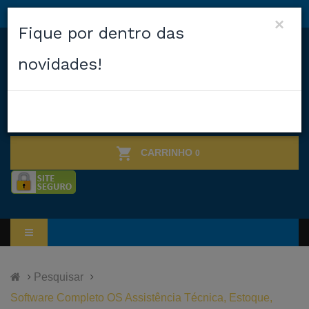
×
Fique por dentro das
novidades!
CARRINHO
0
Pesquisar
Software Completo OS Assistência Técnica, Estoque,