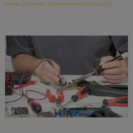
Vendas, Financeiro, Agendamento e Estatística 5.0