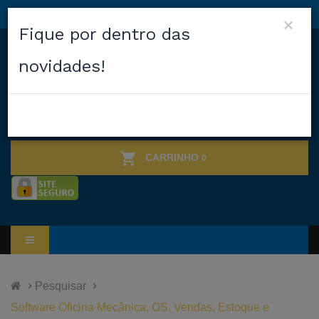
×
Fique por dentro das
novidades!
CARRINHO
0
Pesquisar
Software Oficina Mecânica, OS, Vendas, Estoque e