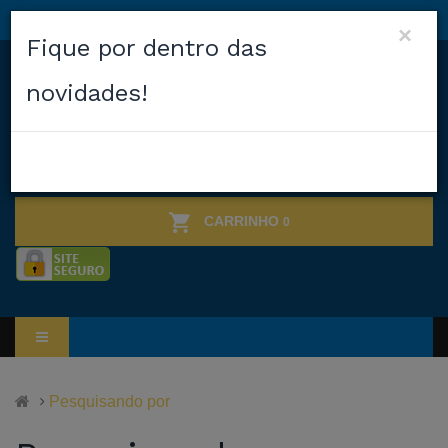
×
Fique por dentro das
novidades!
CARRINHO
0
Pesquisando por