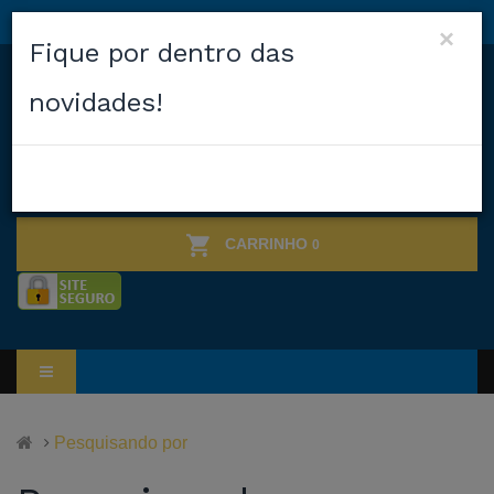
×
Fique por dentro das
novidades!
CARRINHO
0
Pesquisando por